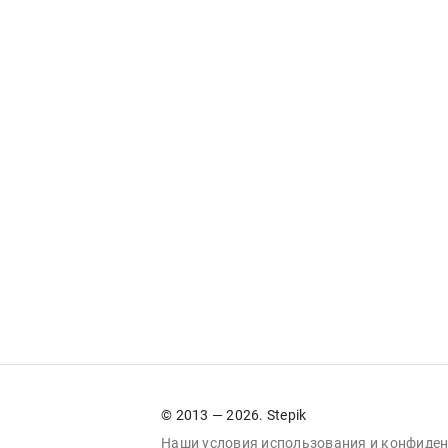
© 2013 — 2026. Stepik
Наши условия
использования
и
конфиден