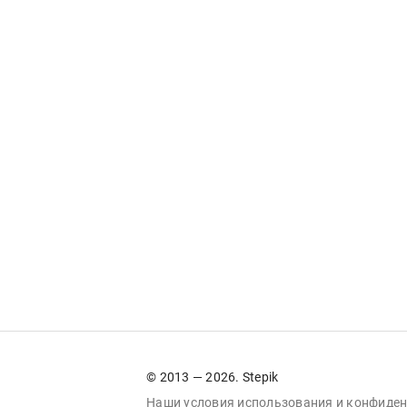
© 2013 — 2026. Stepik
Наши условия
использования
и
конфиден