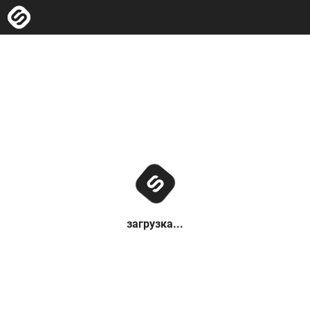
загрузка...