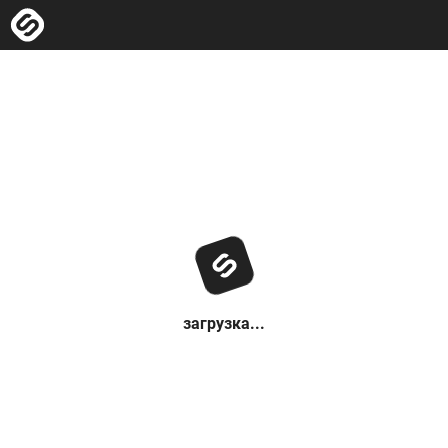
загрузка...