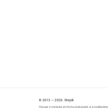
© 2013 — 2026. Stepik
Наши условия
использования
и
конфиден