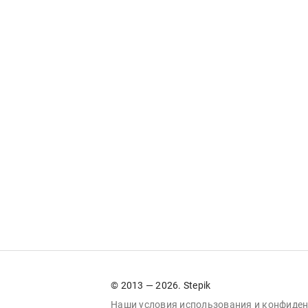
© 2013 — 2026. Stepik
Наши условия
использования
и
конфиден