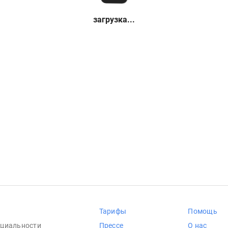
загрузка...
Тарифы
Помощь
циальности
Прессе
О нас