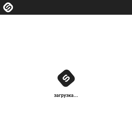
загрузка...