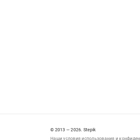
© 2013 — 2026. Stepik
Наши условия
использования
и
конфиден