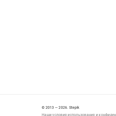
© 2013 — 2026. Stepik
Наши условия
использования
и
конфиден