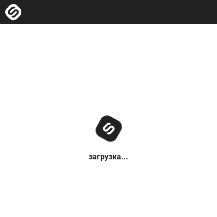
загрузка...