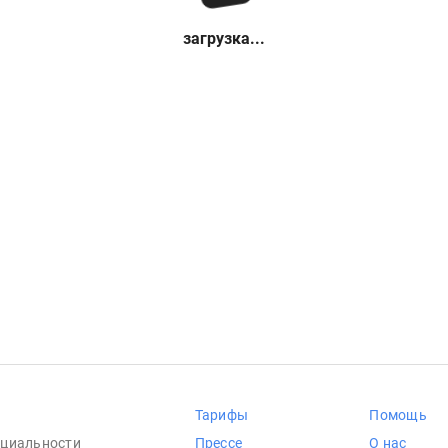
загрузка...
Тарифы
Помощь
циальности
Прессе
О нас