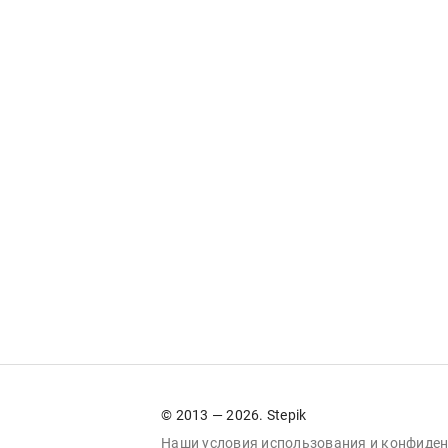
© 2013 — 2026. Stepik
Наши условия
использования
и
конфиден