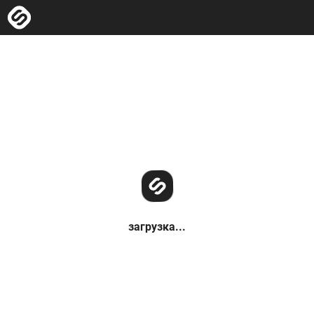
загрузка...