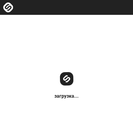
загрузка...