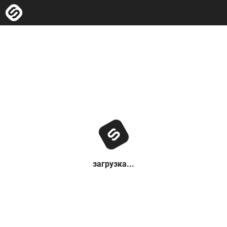
загрузка...