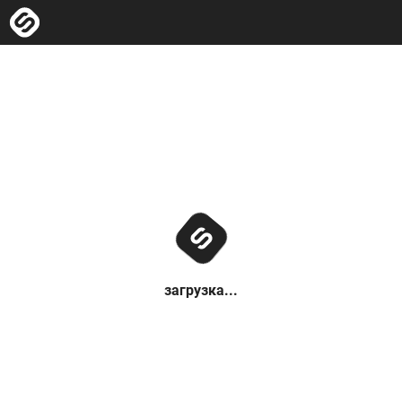
загрузка...