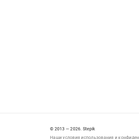
© 2013 — 2026. Stepik
Наши условия
использования
и
конфиден