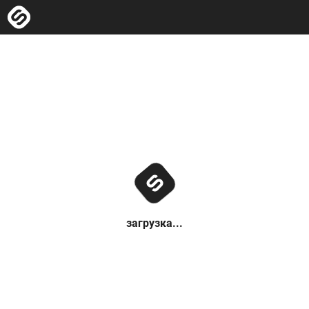
загрузка...