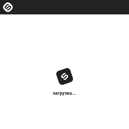
загрузка...