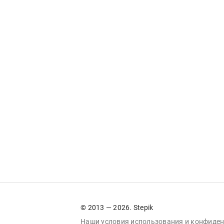
© 2013 — 2026. Stepik
Наши условия
использования
и
конфиден