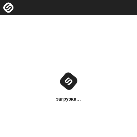
загрузка...