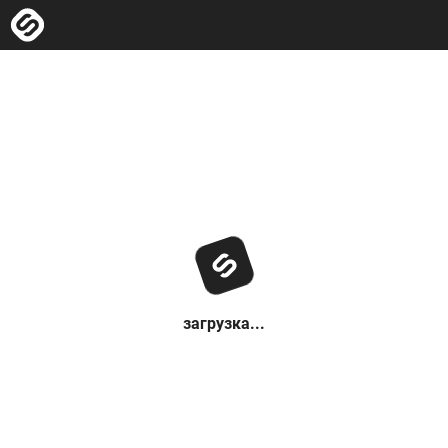
загрузка...