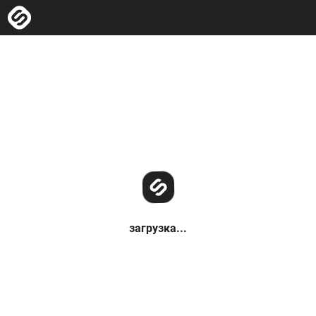
загрузка...