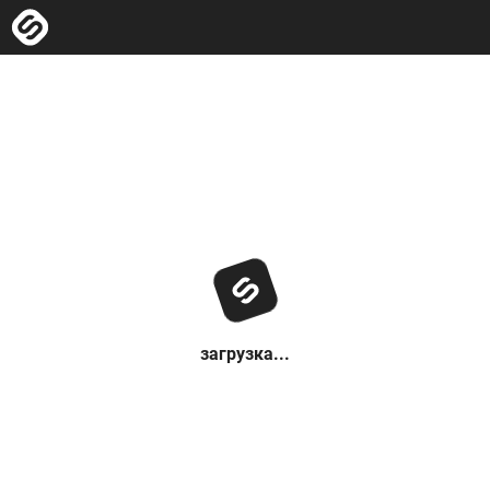
загрузка...