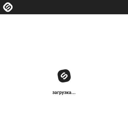
загрузка...