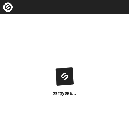
загрузка...