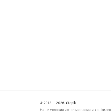
© 2013 — 2026. Stepik
Наши условия
использования
и
конфиден