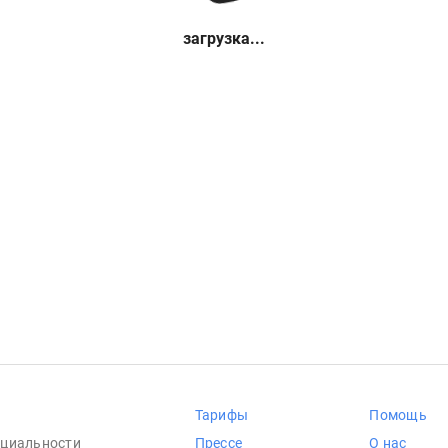
загрузка...
Тарифы
Помощь
циальности
Прессе
О нас