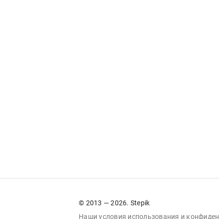
© 2013 — 2026. Stepik
Наши условия
использования
и
конфиден