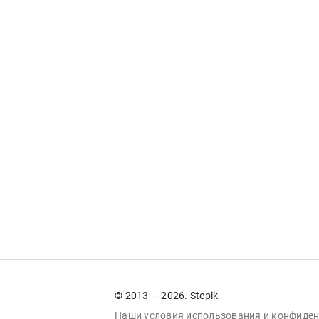
© 2013 — 2026. Stepik
Наши условия
использования
и
конфиден