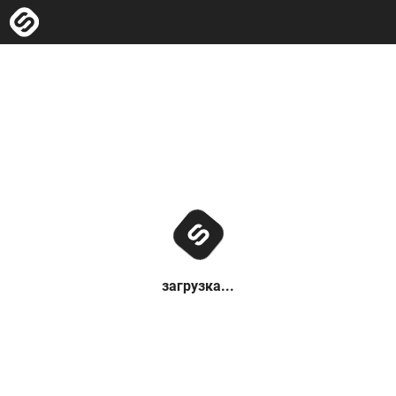
загрузка...