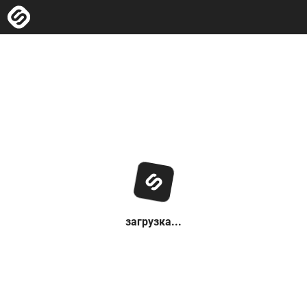
загрузка...