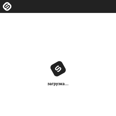
загрузка...