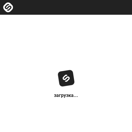
загрузка...