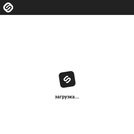
загрузка...