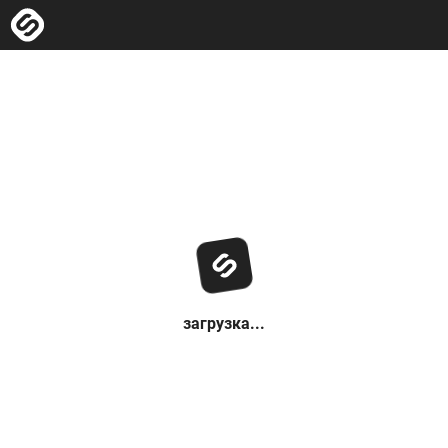
загрузка...