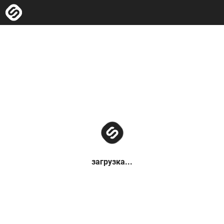
загрузка...