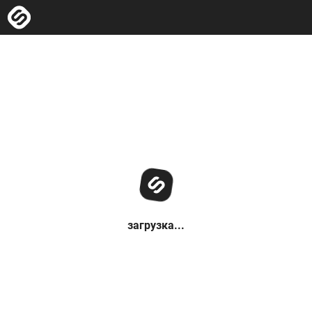
загрузка...