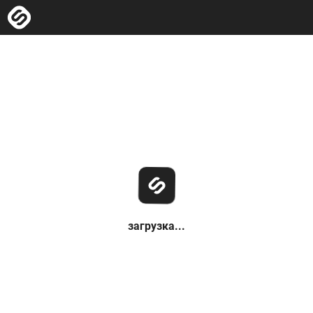
загрузка...