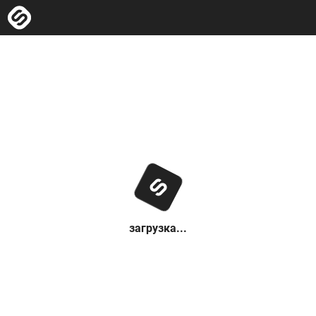
загрузка...