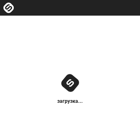
загрузка...