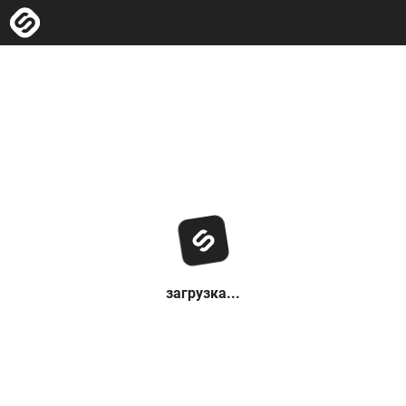
загрузка...