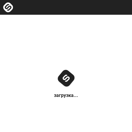
загрузка...