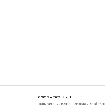
© 2013 — 2026. Stepik
Наши условия
использования
и
конфиден