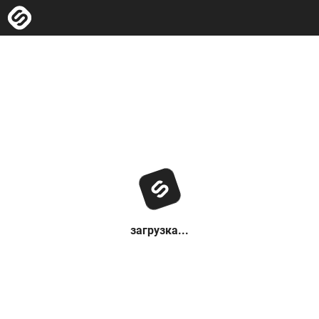
загрузка...