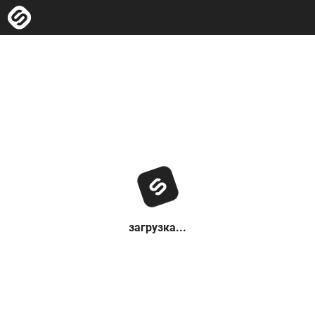
загрузка...