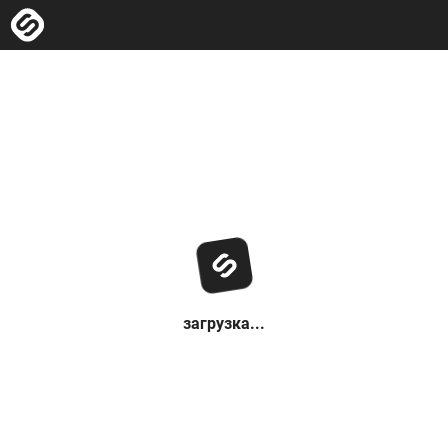
загрузка...