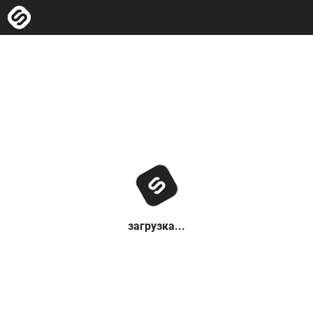
загрузка...