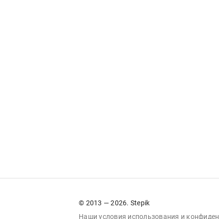
© 2013 — 2026. Stepik
Наши условия
использования
и
конфиден