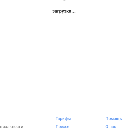
загрузка...
Тарифы
Помощь
циальности
Прессе
О нас