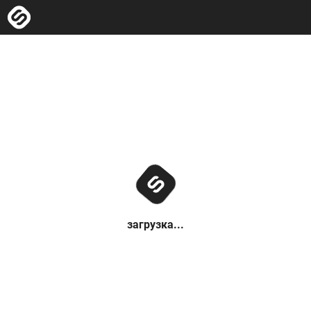
загрузка...