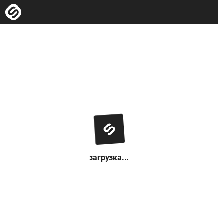
загрузка...