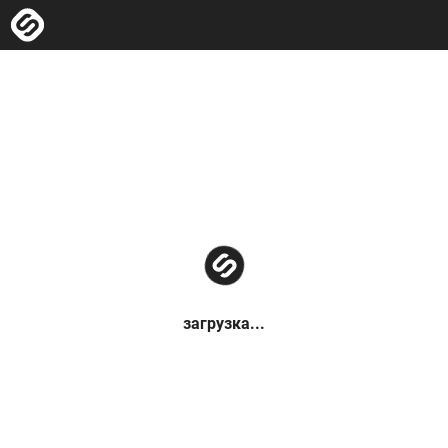
загрузка...